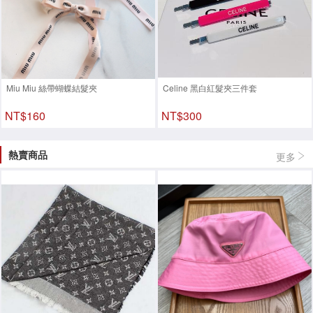
Miu Miu 絲帶蝴蝶結髮夾
Celine 黑白紅髮夾三件套
NT$160
NT$300
熱賣商品
更多