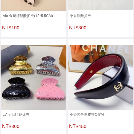
Alo 金屬標醋酸抓夾(12*5.5CM)
小香醋酸抓夾
NT$190
NT$300
LV 字母印花抓夾
小香黑色羊皮雙C髮箍
NT$300
NT$450