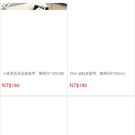
小香黑色茶花束髮帶、飄帶(5*120CM)
Dior 波點束髮帶、飄帶(6X105cm)
NT$180
NT$180