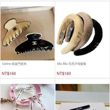
Celine 凱旋門抓夾
Miu Miu 毛毛字母髮箍
NT$160
NT$160