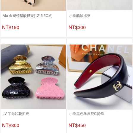
Alo 金屬標醋酸抓夾(12*5.5CM)
小香醋酸抓夾
NT$190
NT$300
LV 字母印花抓夾
小香黑色羊皮雙C髮箍
NT$300
NT$450