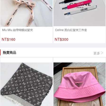
Miu Miu 絲帶蝴蝶結髮夾
Celine 黑白紅髮夾三件套
NT$160
NT$300
熱賣商品
更多