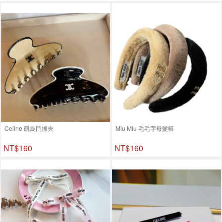
Celine 凱旋門抓夾
Miu Miu 毛毛字母髮箍
NT$160
NT$160